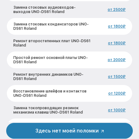
Замена стоковых аудиовходов-
от 2500₽
выходов UNO-DS61 Roland
Замена стоковых конденсаторов UNO-
от 1800₽
DS61 Roland
Ремонт второстепенных плат UNO-DS61
от 1800₽
Roland
Простой ремонт основной платы UNO-
от 2000₽
DS61 Roland
Ремонт внутренних динамиков UNO-
от 1500₽
DS61 Roland
Восстановление шлейфов и контактов
от 1200₽
UNO-DS61 Roland
Замена токопроводящих резинок
от 1000₽
механизма клавиш UNO-DS61 Roland
Чистка токопроводящих резинок
от 1200₽
механизма клавиш UNO-DS61 Roland
Здесь нет моей поломки