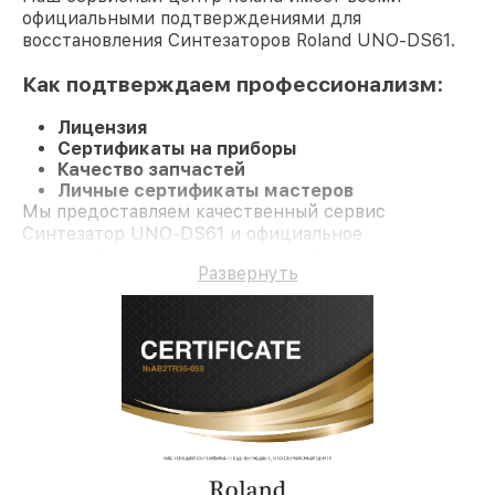
официальными подтверждениями для
восстановления Синтезаторов Roland UNO-DS61.
Как подтверждаем профессионализм:
Лицензия
Сертификаты на приборы
Качество запчастей
Личные сертификаты мастеров
Мы предоставляем качественный сервис
Синтезатор UNO-DS61 и официальное
гарантийное сопровождение до 3-х лет.
Развернуть