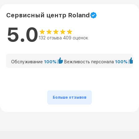
Сервисный центр Roland
5.0
132 отзыва 409 оценок
Обслуживание
100%
Вежливость персонала
100%
К
Больше отзывов