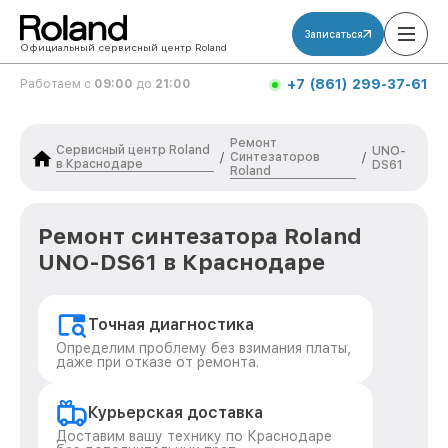
Записаться
Официальный сервисный центр Roland
+7 (861) 299-37-61
Работаем с
09:00
до
21:00
Ремонт
Сервисный центр Roland
UNO-
Синтезаторов
/
/
в Краснодаре
DS61
Roland
Ремонт синтезатора Roland
UNO-DS61 в Краснодаре
Точная диагностика
Определим проблему без взимания платы,
даже при отказе от ремонта.
Курьерская доставка
Доставим вашу технику по Краснодаре