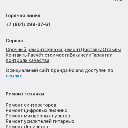
Горячая линия
+7 (861) 299-37-61
Сервис
Срочный ремонт
Цена на ремонт
Доставка
Отзывы
Контакты
Расчёт стоимости
Вакансии
Гарантии
Контроль качества
Официальный сайт бренда Roland доступен по
ссылке
Ремонт техники
Ремонт синтезаторов
Ремонт цифровых пианино
Ремонт микшерных пультов
Ремонт усилителей гитарных
Ремонт dj-пультов