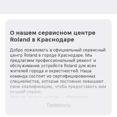
О нашем сервисном центре
Roland в Краснодаре
Добро пожаловать в официальный сервисный
центр Roland в городе Краснодаре. Мы
предлагаем профессиональный ремонт и
обслуживание устройств Roland для всех
жителей города и окрестностей. Наша
команда состоит из сертифицированных
специалистов, которые постоянно повышают
свою квалификацию, чтобы предоставить вам
лучший сервис.
Миссия нашего центра — обеспечить
качественный и доступный ремонт для
Развернуть
каждого пользователя продукции Roland, вне
зависимости от сложности поломки. Мы